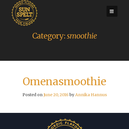
Skip
to
content
Category:
smoothie
Omenasmoothie
Posted on
June 20, 2016
by
Annika Hannus