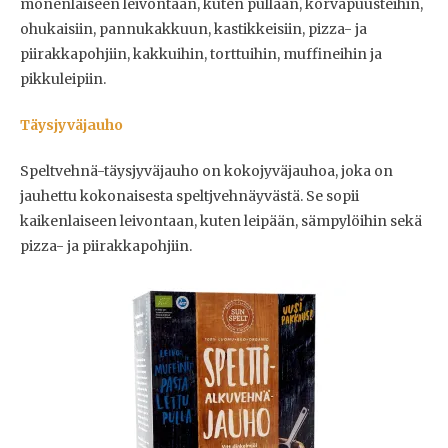
monenlaiseen leivontaan, kuten pullaan, korvapuusteihin,
ohukaisiin, pannukakkuun, kastikkeisiin, pizza- ja
piirakkapohjiin, kakkuihin, torttuihin, muffineihin ja
pikkuleipiin.
Täysjyväjauho
Speltvehnä-täysjyväjauho on kokojyväjauhoa, joka on
jauhettu kokonaisesta speltjvehnäyvästä. Se sopii
kaikenlaiseen leivontaan, kuten leipään, sämpylöihin sekä
pizza- ja piirakkapohjiin.