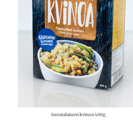
Suomalainen kvinoa 400g