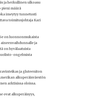
s ja herkullinen ulkoasu
o pieni määrä
uoka imeytyy tunnetusti
ttava toimitusjohtaja Kari
n. Se on luonnonmukaista
itä aineenvaihdunnalle ja
tä on hyvälaatuista
n suolisto-ongelmista
ravinteikas ja gluteeniton
ä-Amerikan alkuperäisväestön
en arktisissa oloissa.
e ovat alkuperäisyys,