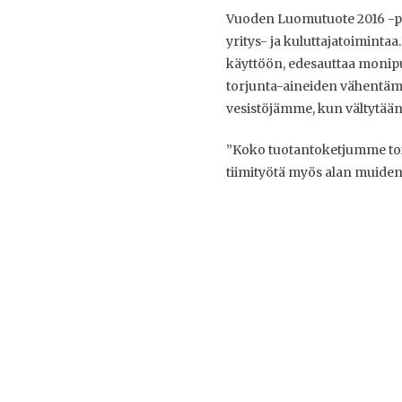
Vuoden Luomutuote 2016 -pa
yritys- ja kuluttajatoimin
käyttöön, edesauttaa monipu
torjunta-aineiden vähentäm
vesistöjämme, kun vältytään 
”Koko tuotantoketjumme toim
tiimityötä myös alan muiden