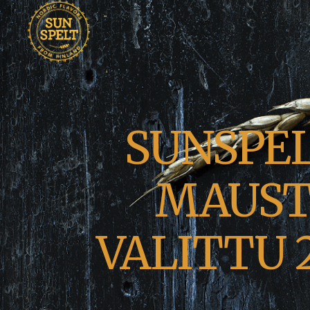
Skip
to
content
SUNSPEL
MAUST
VALITTU 