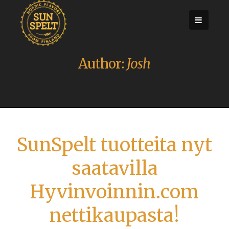
Skip
to
content
Author:
Josh
SunSpelt tuotteita nyt
saatavilla
Hyvinvoinnin.com
nettikaupasta!